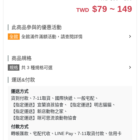
$
79 ~ 149
TWD
此商品參與的優惠活動
全館
全館滿件滿額活動，請查閱詳情
商品規格
規格
共 3 種規格可選
運送&付款
運送方式
貨到付款
7-11取貨
國際快遞
一般宅配
【指定運送】宜蘭浪孩協會
【指定運送】明志貓貓
【指定運送】新店動物之家
【指定運送】咪可思流浪動物協會
付款方式
轉帳匯款
宅配代收
LINE Pay
7-11取貨付款
信用卡