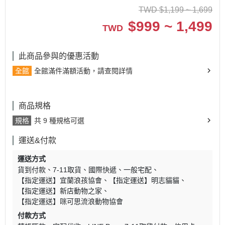
TWD
$
1,199 ~ 1,699
$
999 ~ 1,499
TWD
此商品參與的優惠活動
全館
全館滿件滿額活動，請查閱詳情
商品規格
規格
共 9 種規格可選
運送&付款
運送方式
貨到付款
7-11取貨
國際快遞
一般宅配
【指定運送】宜蘭浪孩協會
【指定運送】明志貓貓
【指定運送】新店動物之家
【指定運送】咪可思流浪動物協會
付款方式