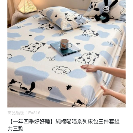
商品編號：
Ea816
【一年四季好好睡】純棉喵喵系列床包三件套組
共三款