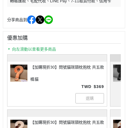
轉帳匯款
宅配代收
LINE Pay
7-11取貨付款
信用卡
分享商品到
優惠加購
向左滑動以查看更多商品
【加購現折30】問號貓咪頸枕抱枕 共五款
橘貓
TWD
$369
【加購現折30】問號貓咪頸枕抱枕 共五款