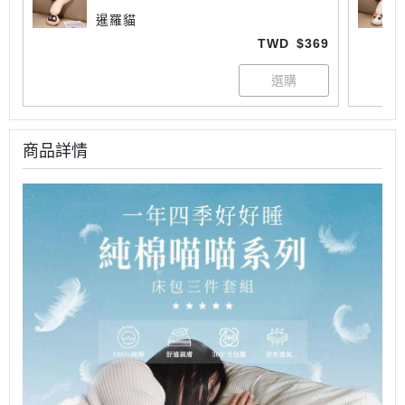
暹羅貓
TWD
$369
商品詳情