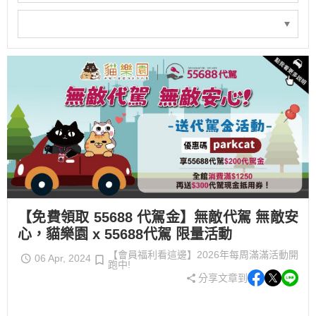
【免費領取 55688 代駕金】無敵代駕 無敵安
心，貓樂園 x 55688代駕 限量活動
【會員福利看這邊】2026年每周滿滿活動開
06 Apr, 2024
跑中!
分享文章到