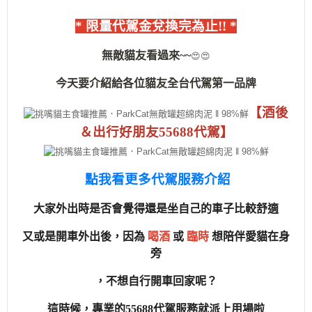
* 限量代駕金兌換完為止!! *
無敵貓友看過來~~
😍
😍
今天要介紹給各位貓友全台代駕第一品牌
【酒後
＆出行好朋友55688代駕】
點我看更多代駕服務介紹
大家外出時是否會覺得還是坐自己的車子比較舒適
又或是開車外出後，因為
喝酒
或
臨時
想陪伴愛貓在身
旁
，不想自行開車回家呢？
這時候，專業的55688代駕服務就派上用場啦