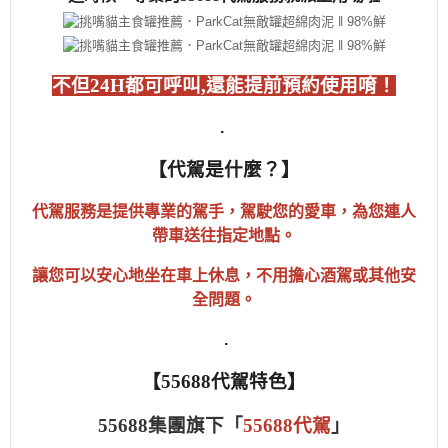
不但24H都可呼叫,還能提前預約使用唷！
.
【代駕是什麼？】
代駕服務是提供專業的駕手，駕駛您的愛車，為您連人
帶車送往指定地點。
讓您可以安心地坐在車上休息，不用擔心酒駕或其他安
全問題。
.
【55688代駕特色】
55688集團旗下「
55688代駕
」