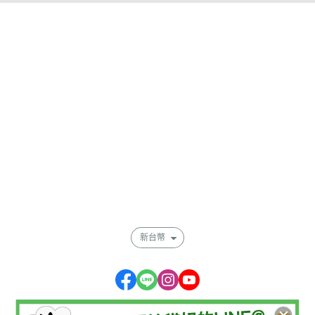
關於
聯絡我們
部落格
全部商品
訂單查詢
訂單相關說明
付款方式說明
寄送方式說明
售後服務說明
會員權益說明
現金積點規則
隱私權條款
新台幣