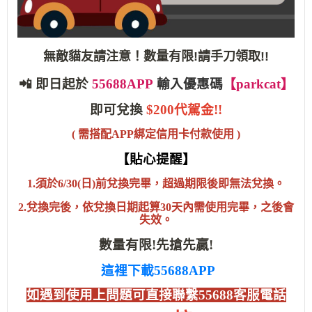
無敵貓友請注意！數量有限!請手刀領取!!
📲 即日起於
55688APP
輸入優惠碼
【
parkcat
】
即可兌換
$200代駕金!!
( 需搭配APP綁定信用卡付款使用 )
【貼心提醒】
1.須於6/30(日)前兌換完畢，超過期限後即無法兌換。
2.兌換完後，依兌換日期起算30天內需使用完畢，之後會
失效。
數量有限!先搶先贏!
這裡下載55688APP
如遇到使用上問題可直接聯繫55688客服電話