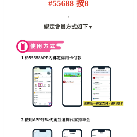
#55688 按8
.
綁定會員方式如下▼