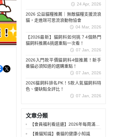
24 Apr, 2026
2026 公益貓糧推薦｜無敵貓糧支援流浪
貓，走進咪可思流浪動物協會
04 Mar, 2026
【2026最新】貓飼料如何挑？4個熱門
貓飼料推薦&挑選重點一次看！
07 Jan, 2026
2026入門款平價貓飼料4個推薦！新手
養貓必須知道的選購重點！
07 Jan, 2026
2026貓飼料排名PK！5款人氣貓飼料特
色、優缺點全評比！
07 Jan, 2026
文章分類
【會員福利看這邊】2026年每周滿滿
活動開跑中!
【養貓知識】養貓的健康小知識