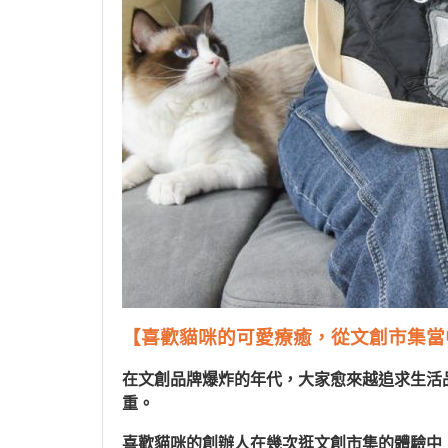
【喜歡貓咪的可愛療癒，從文創市集當
在文創品牌爆炸的年代，大家愈來越追求生活
重。
喜歡貓咪的創辦人在幾次逛文創市集的體驗中