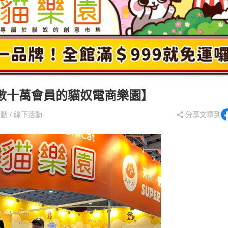
數十萬會員的貓奴電商樂園】
動 / 線下活動
分享文章到