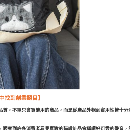
中找到創業題目】
品質，不單只會買能用的商品，而是從產品外觀到實用性皆十分
，觀察到許多消費者看見喜歡的貓設計品會稱讚好可愛的聲音，