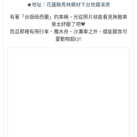
★地址：花蓮縣秀林鄉材下台地霧溪旁
有著「台版紐西蘭」的美稱，光從照片就能看見無敵美
景太紓壓了吧💖
而且那裡有飛行傘、獨木舟、沙灘車之外，還能餵食可
愛動物超
Q!!