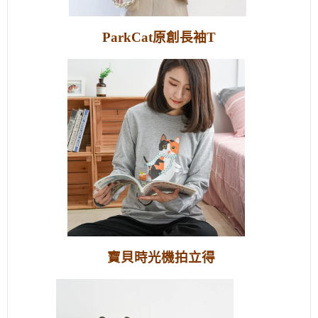
ParkCat原創長袖T
寶貝時光機拍立得