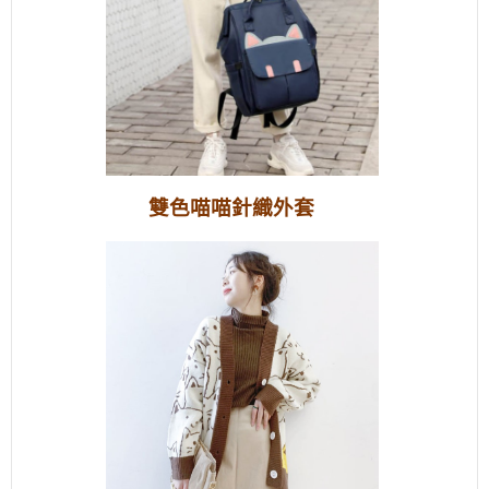
雙色喵喵針織外套