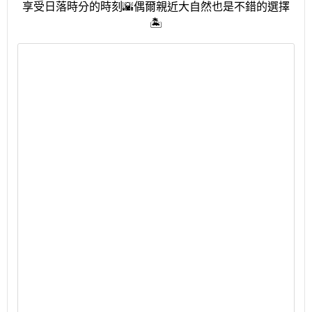
享受日落時分的時刻
🌇
偶爾親近大自然也是不錯的選擇
🏝