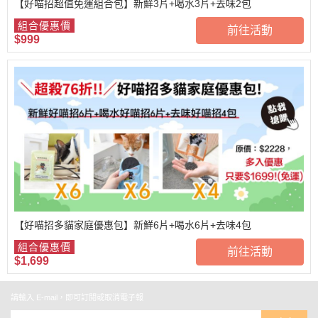
【好喵招超值免運組合包】新鮮3片+喝水3片+去味2包
組合優惠價
前往活動
$999
【好喵招多貓家庭優惠包】新鮮6片+喝水6片+去味4包
組合優惠價
前往活動
$1,699
請輸入 E-mail，即可訂閱或取消電子報