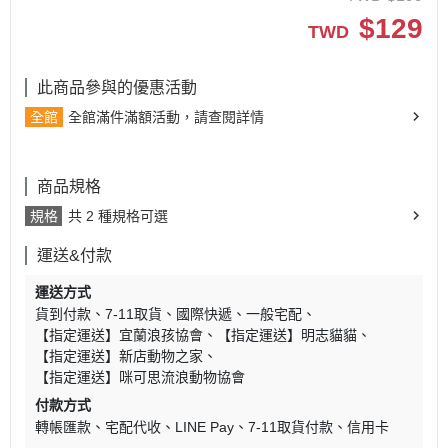
$
129
TWD
此商品參與的優惠活動
全館
全館滿件滿額活動，請查閱詳情
商品規格
規格
共 2 種規格可選
運送&付款
運送方式
貨到付款
7-11取貨
國際快遞
一般宅配
【指定運送】宜蘭浪孩協會
【指定運送】明志貓貓
【指定運送】新店動物之家
【指定運送】咪可思流浪動物協會
付款方式
轉帳匯款
宅配代收
LINE Pay
7-11取貨付款
信用卡