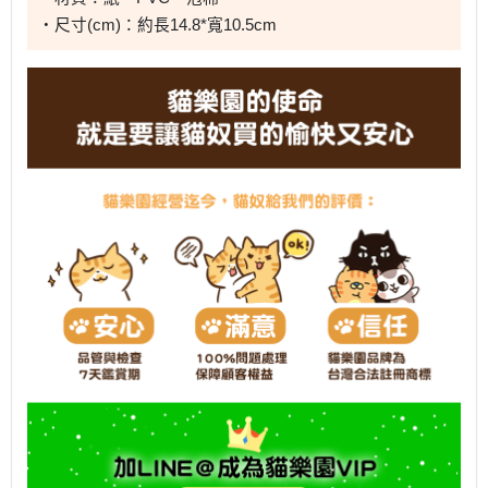
・尺寸(cm)：約長14.8*寬10.5cm