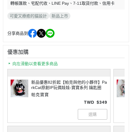
轉帳匯款
宅配代收
LINE Pay
7-11取貨付款
信用卡
可愛又療癒的貓設計
新品上市
分享商品到
優惠加購
向左滑動以查看更多商品
新品優惠82折起【帕克與他的小夥伴】Pa
rkCat原創IP玩偶娃娃-寶寶系列 鑰匙圈
帕克寶寶
TWD
$349