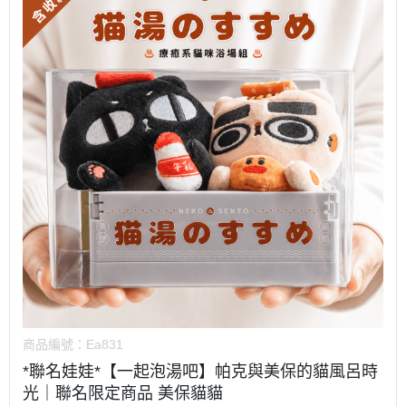
商品編號：
Ea831
*聯名娃娃*【一起泡湯吧】帕克與美保的貓風呂時
光｜聯名限定商品 美保貓貓